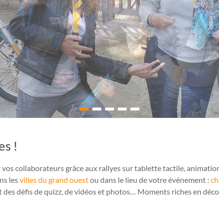
es !
 vos collaborateurs grâce aux rallyes sur tablette tactile, animatio
ns les
villes du grand ouest
ou dans le lieu de votre événement :
ch
 des défis de quizz, de vidéos et photos… Moments riches en déco