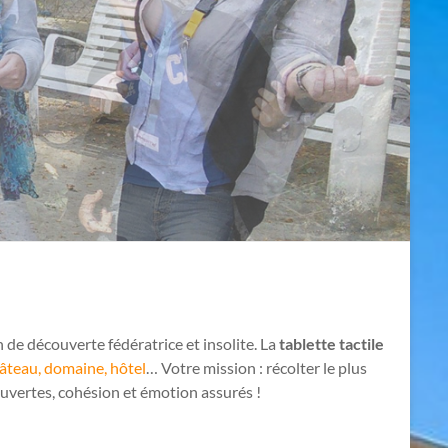
n de découverte fédératrice et insolite. La
tablette tactile
âteau, domaine, hôtel
… Votre mission : récolter le plus
uvertes, cohésion et émotion assurés !