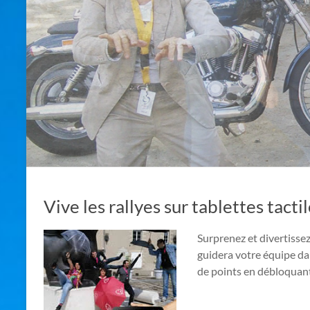
Vive les rallyes sur tablettes tactil
Surprenez et divertissez
guidera votre équipe da
de points en débloquant