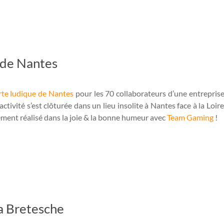
 de Nantes
te ludique de Nantes
pour les 70 collaborateurs d’une entrepris
ctivité s’est clôturée dans un lieu insolite à Nantes face à la Loir
ement réalisé dans la joie & la bonne humeur avec
Team Gaming
!
a Bretesche