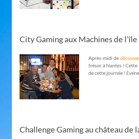
City Gaming aux Machines de l’île
Après-midi de
découver
trésor à Nantes ! Cette a
de cette journée ! Evén
Challenge Gaming au château de l