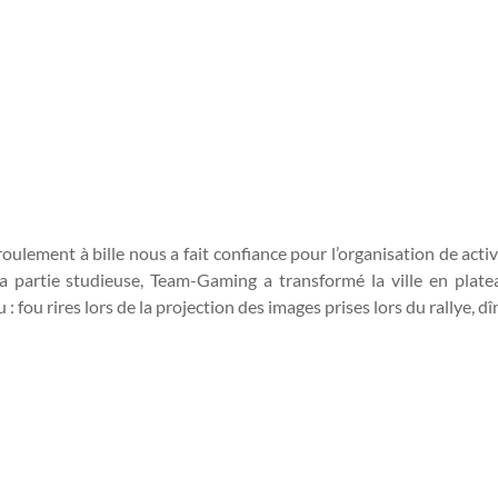
ulement à bille nous a fait confiance pour l’organisation de activ
la partie studieuse, Team-Gaming a transformé la ville en plate
 fou rires lors de la projection des images prises lors du rallye, d