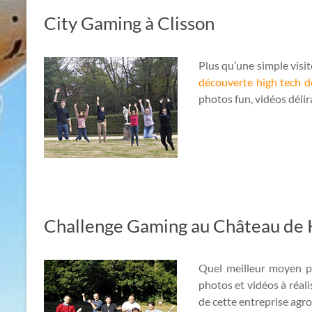
City Gaming à Clisson
Plus qu’une simple visit
découverte high tech de
photos fun, vidéos délir
Challenge Gaming au Château de
Quel meilleur moyen p
photos et vidéos à réal
de cette entreprise agro