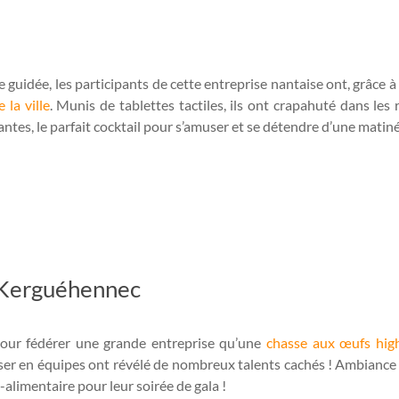
e guidée, les participants de cette entreprise nantaise ont, grâce à
 la ville
. Munis de tablettes tactiles, ils ont crapahuté dans les 
antes, le parfait cocktail pour s’amuser et se détendre d’une matinée
 Kerguéhennec
our fédérer une grande entreprise qu’une
chasse aux œufs hig
iser en équipes ont révélé de nombreux talents cachés ! Ambiance d
-alimentaire pour leur soirée de gala !