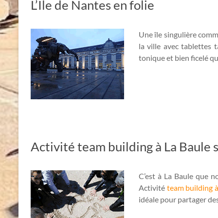
L’Ile de Nantes en folie
Une île singulière comme
la ville avec tablette
tonique et bien ficelé qu
Activité team building à La Baule s
C’est à La Baule que n
Activité
team building 
idéale pour partager des