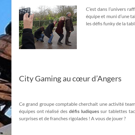
C’est dans l’univers ra
équipe et muni d’une ta
les défis funky de la tab
City Gaming au cœur d’Angers
Ce grand groupe comptable cherchait une activité team b
équipes ont réalisé des
défis ludiques
sur tablettes tac
surprises et de franches rigolades ! A vous de jouer ?