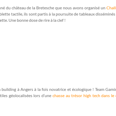
ffiné du château de la Bretesche que nous avons organisé un
Chal
blette tactile, ils sont partis à la poursuite de tableaux dissémi
lette. Une bonne dose de rire à la clef !
uilding à Angers à la fois novatrice et écologique ! Team Gaming
tiles géolocalisées lors d’une
chasse au trésor high tech dans le