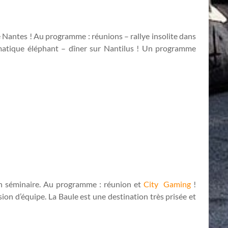
e Nantes ! Au programme : réunions – rallye insolite dans
blématique éléphant – dîner sur Nantilus ! Un programme
on séminaire. Au programme : réunion et
City Gaming
!
sion d’équipe. La Baule est une destination très prisée et