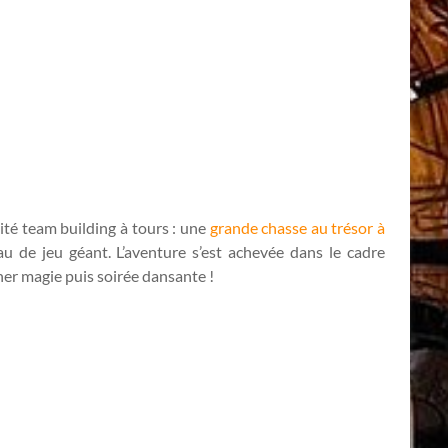
ité team building à tours : une
grande chasse au trésor à
au de jeu géant. L’aventure s’est achevée dans le cadre
îner magie puis soirée dansante !