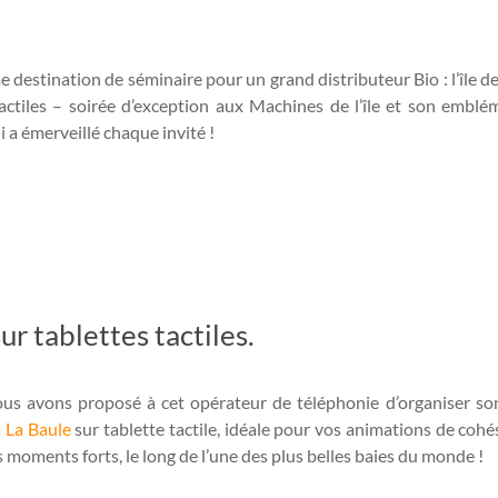
 destination de séminaire pour un grand distributeur Bio : l’île d
s tactiles – soirée d’exception aux Machines de l’île et son em
i a émerveillé chaque invité !
ur tablettes tactiles.
ous avons proposé à cet opérateur de téléphonie d’organiser s
à La Baule
sur tablette tactile, idéale pour vos animations de cohé
 moments forts, le long de l’une des plus belles baies du monde !